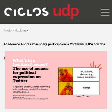
Início >
Noticias
>
Académico Andrés Rosenberg participó en la Conferencia ICA con dos
ponencias sobre humor político y mensajes inciviles en redes sociales