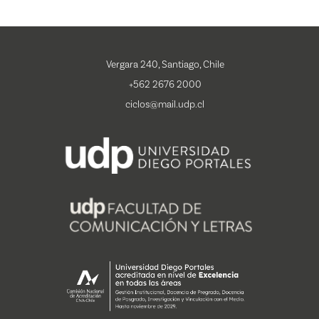
Vergara 240, Santiago, Chile
+562 2676 2000
ciclos@mail.udp.cl