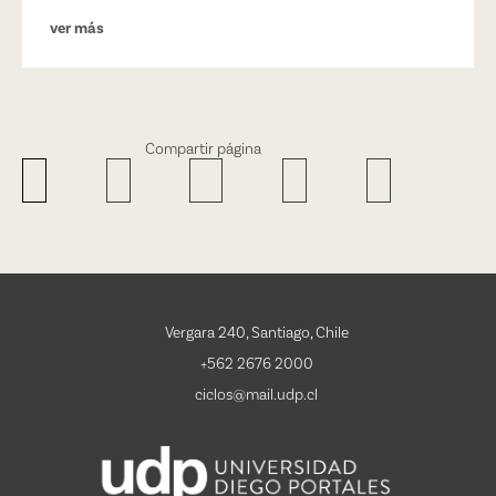
ver más
Compartir página
Vergara 240, Santiago, Chile
+562 2676 2000
ciclos@mail.udp.cl