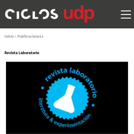
Início >
Publicaciones
>
Revista Laboratorio