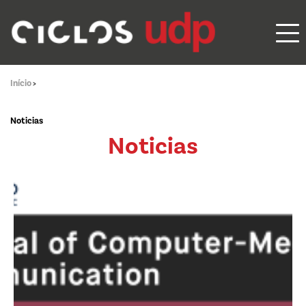
Início
>
Noticias
Noticias