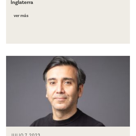
Inglaterra
ver más
JULIO 7, 2023