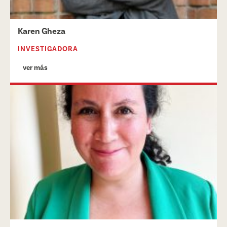
Karen Gheza
INVESTIGADORA
ver más