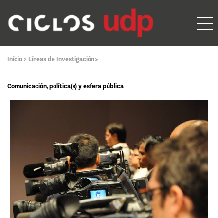
Início >
Líneas de Investigación
>
Comunicación, política(s) y esfera pública