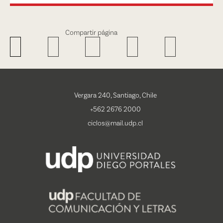
Compartir página
Vergara 240, Santiago, Chile
+562 2676 2000
ciclos@mail.udp.cl