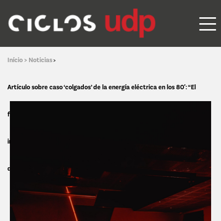
Início >
Noticias
>
Artículo sobre caso ‘colgados’ de la energía eléctrica en los 80′: “El
fracaso de la campaña Cliente Honesto nos hace reflexionar sobre la
importancia de realizar campañas de comunicación basadas en los
datos de las investigaciones”, dice Humeres