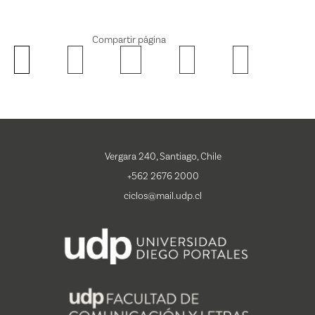
Compartir página
Vergara 240, Santiago, Chile
+562 2676 2000
ciclos@mail.udp.cl