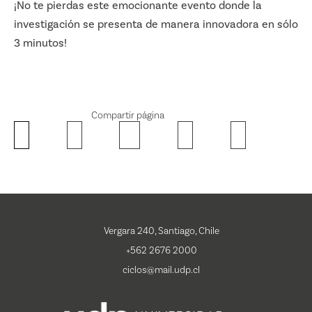
¡No te pierdas este emocionante evento donde la
investigación se presenta de manera innovadora en sólo
3 minutos!
Compartir página
Vergara 240, Santiago, Chile
+562 2676 2000
ciclos@mail.udp.cl