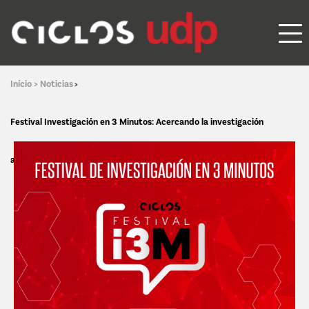
Início >
Noticias
>
Festival Investigación en 3 Minutos: Acercando la investigación
académica a los y las estudiantes