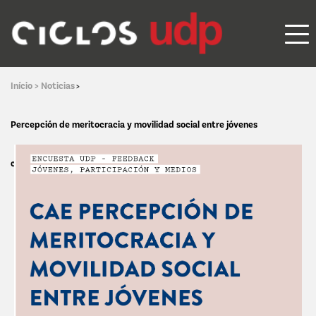
Início >
Noticias
>
Percepción de meritocracia y movilidad social entre jóvenes
chilenos/as