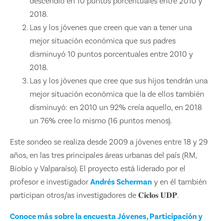
descendió en 10 puntos porcentuales entre 2010 y
2018.
Las y los jóvenes que creen que van a tener una
mejor situación económica que sus padres
disminuyó 10 puntos porcentuales entre 2010 y
2018.
Las y los jóvenes que cree que sus hijos tendrán una
mejor situación económica que la de ellos también
disminuyó: en 2010 un 92% creía aquello, en 2018
un 76% cree lo mismo (16 puntos menos).
⁣⁣⁣Este sondeo se realiza desde 2009 a jóvenes entre 18 y 29
años, en las tres principales áreas urbanas del país (RM,
Biobío y Valparaíso). El proyecto está liderado por el
profesor e investigador
Andrés Scherman
y en él también
participan otros/as investigadores de 𝐂𝐢𝐜𝐥𝐨𝐬 𝐔𝐃𝐏.⁣
⁣⁣Conoce más sobre la encuesta ⁣Jóvenes, Participación y