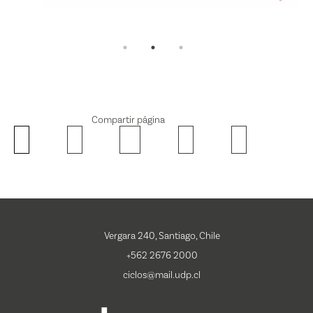
Compartir página
Vergara 240, Santiago, Chile
+562 2676 2000
ciclos@mail.udp.cl