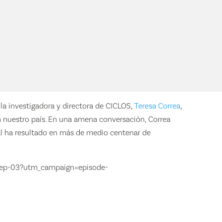
a investigadora y directora de CICLOS,
Teresa Correa
,
en nuestro país. En una amena conversación, Correa
ual ha resultado en más de medio centenar de
t-ep-03?utm_campaign=episode-