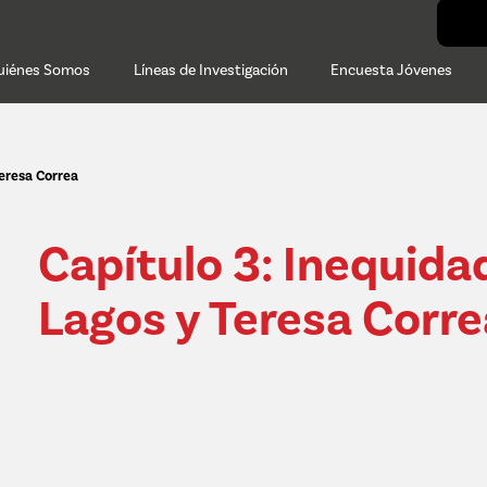
uiénes Somos
Líneas de Investigación
Encuesta Jóvenes
Teresa Correa
Capítulo 3: Inequidad
Lagos y Teresa Corre