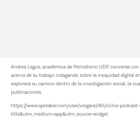
Andrea Lagos, académica de Periodismo UDP, conversa con l
acerca de su trabajo indagando sobre la inequidad digital 
explorará su camino dentro de la investigación social, la c
publicaciones.
https://www.spreaker.com/user/vergara240/ciclos-podcas
title&utm_medium=app&utm_source=widget