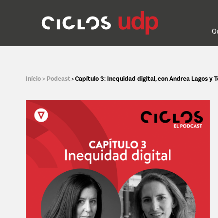
Q
Início >
Podcast
Capítulo 3: Inequidad digital, con Andrea Lagos y 
>