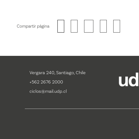
Compartir página
Vergara 240, Santiago, Chile
+562 2676 2000
ciclos@mail.udp.cl