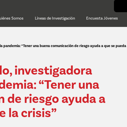
uiénes Somos
Líneas de Investigación
Encuesta Jóvenes
 la pandemia: “Tener una buena comunicación de riesgo ayuda a que se pueda sa
lo, investigadora
ndemia: “Tener una
 de riesgo ayuda a
 la crisis”