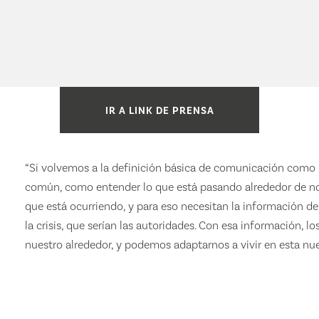
IR A LINK DE PRENSA
“Si volvemos a la definición básica de comunicación como 
común, como entender lo que está pasando alrededor de noso
que está ocurriendo, y para eso necesitan la información d
la crisis, que serían las autoridades. Con esa información, 
nuestro alrededor, y podemos adaptarnos a vivir en esta nueva