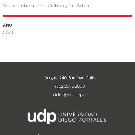
Subsecretaria de la Cultura y las Artes
AÑO
2021
Vergara 240, Santiago, Chile
+562 2676 2000
ciclos@mail.udp.cl