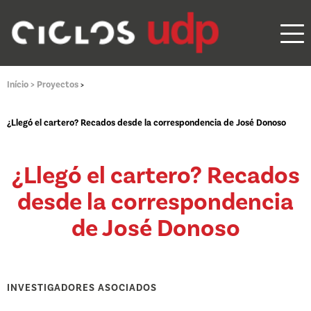
Início >
Proyectos
>
¿Llegó el cartero? Recados desde la correspondencia de José Donoso
¿Llegó el cartero? Recados
desde la correspondencia
de José Donoso
INVESTIGADORES ASOCIADOS