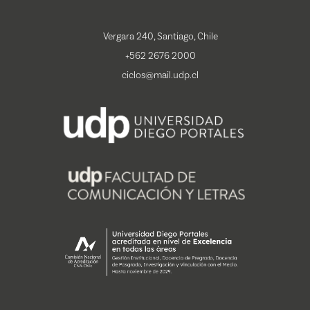
Vergara 240, Santiago, Chile
+562 2676 2000
ciclos@mail.udp.cl