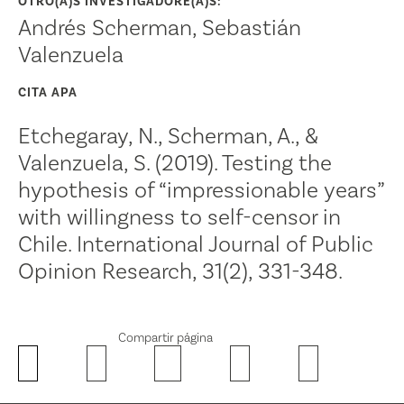
OTRO(A)S INVESTIGADORE(A)S:
Andrés Scherman, Sebastián
Valenzuela
CITA APA
Etchegaray, N., Scherman, A., &
Valenzuela, S. (2019). Testing the
hypothesis of “impressionable years”
with willingness to self-censor in
Chile. International Journal of Public
Opinion Research, 31(2), 331-348.
Compartir página