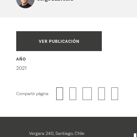
VER PUBLICACIÓN
AÑO
2021
Compartir página
Vergara 240, Santiago, Chile