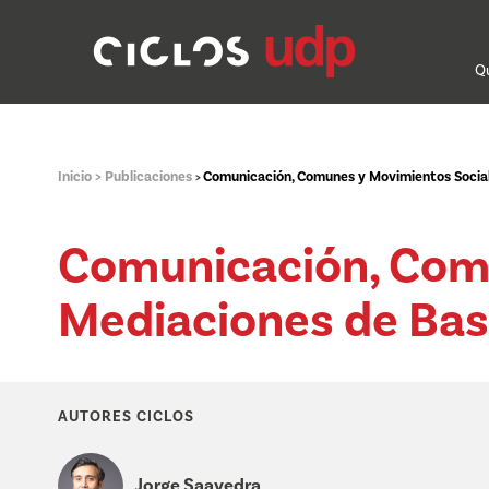
Q
Inicio >
Publicaciones
Comunicación, Comunes y Movimientos Sociale
>
Comunicación, Comu
Mediaciones de Base
AUTORES CICLOS
Jorge Saavedra