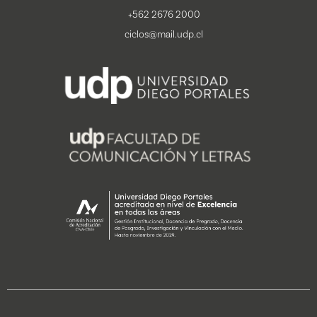
+562 2676 2000
ciclos@mail.udp.cl