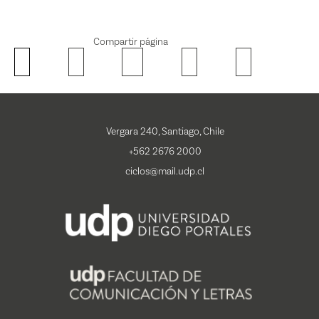
Compartir página
Vergara 240, Santiago, Chile
+562 2676 2000
ciclos@mail.udp.cl