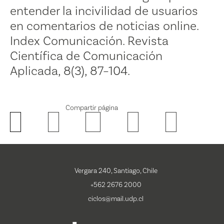
entender la incivilidad de usuarios
en comentarios de noticias online.
Index Comunicación. Revista
Científica de Comunicación
Aplicada, 8(3), 87–104.
Compartir página
Vergara 240, Santiago, Chile
+562 2676 2000
ciclos@mail.udp.cl