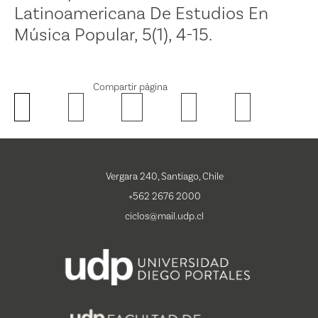
Latinoamericana De Estudios En
Música Popular, 5(1), 4-15.
Compartir página
Vergara 240, Santiago, Chile
+562 2676 2000
ciclos@mail.udp.cl