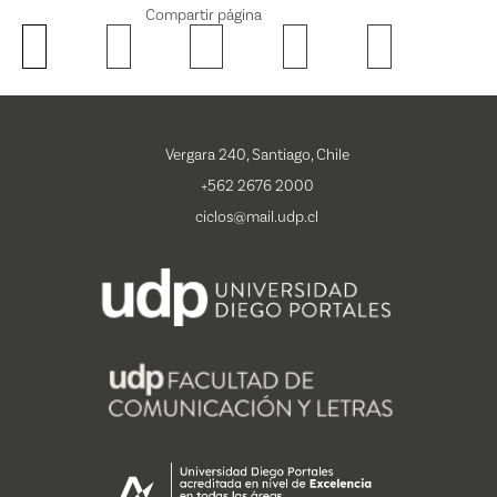
Compartir página
Vergara 240, Santiago, Chile
+562 2676 2000
ciclos@mail.udp.cl