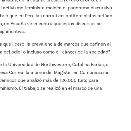
el activismo feminista moldea el panorama discursivo
brió que en Perú las narrativas antifeministas actúan
mo, en España se encontró que estos discursos se
ignificativa.
es que lideró la prevalencia de marcos que definen al
del odio” o incluso como el “cáncer de la sociedad”.
de la Universidad de Northwestern, Catalina Farías, e
resa Correa; la
alumni del Magíster en Comunicación
adémicos que analizó más de 126.000 tuits para
inismo. El trabajo se realizó en el marco de una