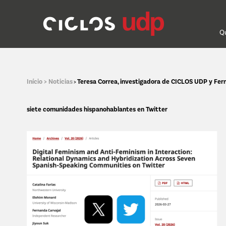
Q
Início >
Noticias
Teresa Correa, investigadora de CICLOS UDP y Fern
>
siete comunidades hispanohablantes en Twitter