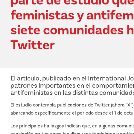
parte de estudio que
feministas y antifem
siete comunidades 
Twitter
El artículo, publicado en el
International J
patrones importantes en el comportamien
antifeministas en las distintas comunidad
El estudio contempla publicaciones de Twitter (ahora “X
abarcando específicamente el periodo desde el 1 de octu
Los principales hallazgos indican que, en algunas comuni
asociación mutua entre los discursos feministas y antifemi