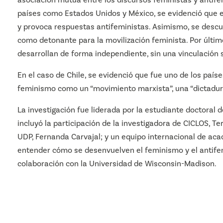
países como Estados Unidos y México, se evidenció que 
y provoca respuestas antifeministas. Asimismo, se descu
como detonante para la movilización feminista. Por últi
desarrollan de forma independiente, sin una vinculación s
En el caso de Chile, se evidenció que fue uno de los país
feminismo como un “movimiento marxista”, una “dictadura 
La investigación fue liderada por la estudiante doctoral 
incluyó la participación de la investigadora de CICLOS, Te
UDP
, Fernanda Carvajal; y un equipo internacional de ac
entender cómo se desenvuelven el feminismo y el antifem
colaboración con la Universidad de Wisconsin-Madison.