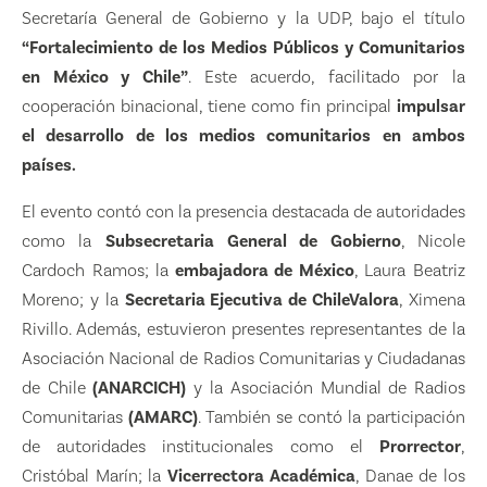
Secretaría General de Gobierno y la UDP, bajo el título
“Fortalecimiento de los Medios Públicos y Comunitarios
en México y Chile”
. Este acuerdo, facilitado por la
cooperación binacional, tiene como fin principal
impulsar
el desarrollo de los medios comunitarios en ambos
países.
El evento contó con la presencia destacada de autoridades
como la
Subsecretaria General de Gobierno
, Nicole
Cardoch Ramos; la
embajadora de México
, Laura Beatriz
Moreno; y la
Secretaria Ejecutiva de ChileValora
, Ximena
Rivillo. Además, estuvieron presentes representantes de la
Asociación Nacional de Radios Comunitarias y Ciudadanas
de Chile
(ANARCICH)
y la Asociación Mundial de Radios
Comunitarias
(AMARC)
. También se contó la participación
de autoridades institucionales como el
Prorrector
,
Cristóbal Marín; la
Vicerrectora Académica
, Danae de los