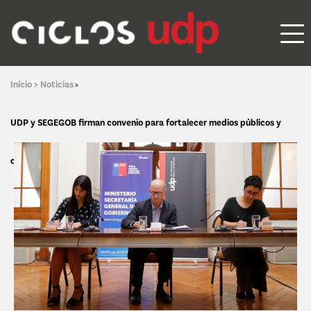
Início >
Noticias
>
UDP y SEGEGOB firman convenio para fortalecer medios públicos y
comunitarios en México y Chile