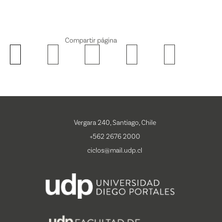
Compartir página
Vergara 240, Santiago, Chile
+562 2676 2000
ciclos@mail.udp.cl