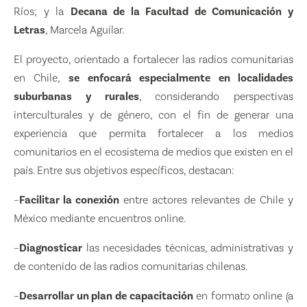
Ríos; y la
Decana de la Facultad de Comunicación y
Letras
, Marcela Aguilar.
El proyecto, orientado a fortalecer las radios comunitarias
en Chile,
se enfocará especialmente en localidades
suburbanas y rurales
, considerando perspectivas
interculturales y de género, con el fin de generar una
experiencia que permita fortalecer a los medios
comunitarios en el ecosistema de medios que existen en el
país. Entre sus objetivos específicos, destacan:
–
Facilitar la conexión
entre actores relevantes de Chile y
México mediante encuentros online.
–
Diagnosticar
las necesidades técnicas, administrativas y
de contenido de las radios comunitarias chilenas.
–
Desarrollar un plan de capacitación
en formato online (a