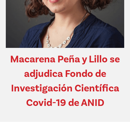
Macarena Peña y Lillo se
adjudica Fondo de
Investigación Científica
Covid-19 de ANID